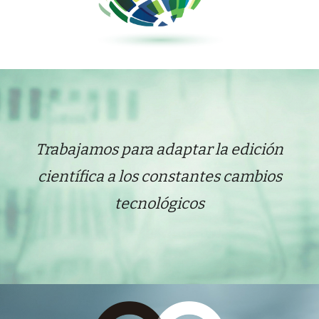
T
rabaja
mos
para adaptar la edición
científica a los constantes cambios
tecnológico
s