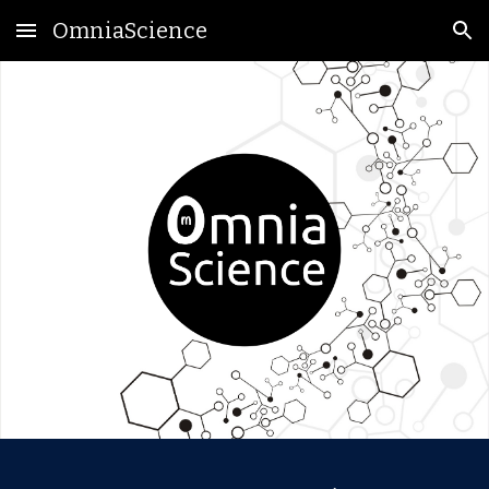
OmniaScience
Skip to main content
Skip to navigation