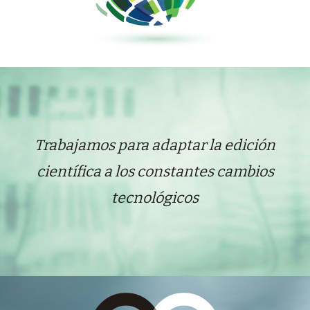
T
rabaja
mos
para adaptar la edición
científica a los constantes cambios
tecnológico
s