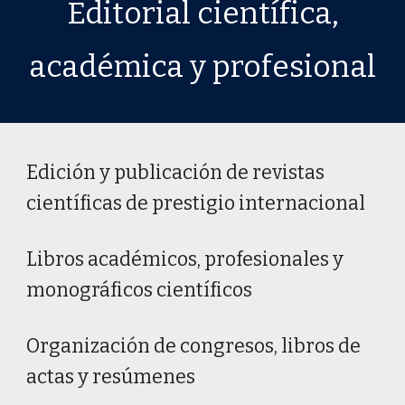
Editorial
científica,
académica y profesional
Edi
ción
y
publicación de
r
evistas
c
ientíficas
de prestigio internacional
Libros académicos, profesionales y
monográficos científicos
Organización de congresos, libros de
actas y resúmenes