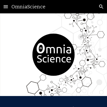
OmniaScience
Skip to main content
Skip to navigation