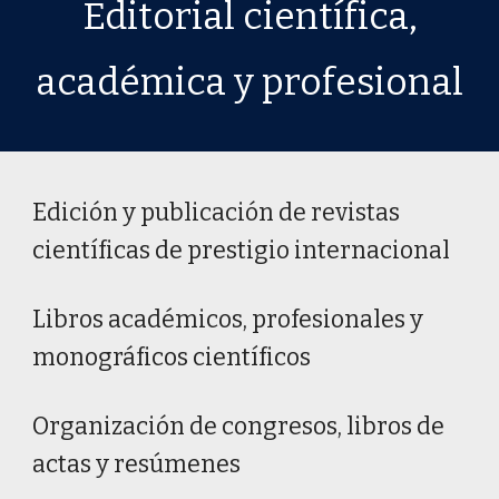
Editorial
científica,
académica y profesional
Edi
ción
y
publicación de
r
evistas
c
ientíficas
de prestigio internacional
Libros académicos, profesionales y
monográficos científicos
Organización de congresos, libros de
actas y resúmenes