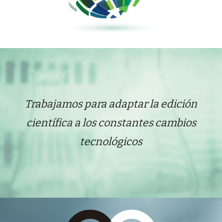
T
rabaja
mos
para adaptar la edición
científica a los constantes cambios
tecnológico
s