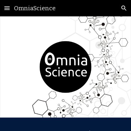
OmniaScience
Skip to main content
Skip to navigation