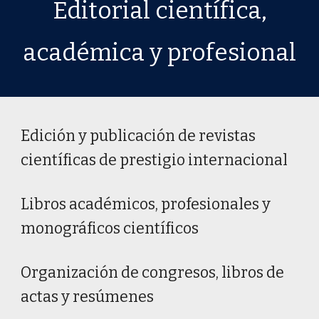
Editorial
científica,
académica y profesional
Edi
ción
y
publicación de
r
evistas
c
ientíficas
de prestigio internacional
Libros académicos, profesionales y
monográficos científicos
Organización de congresos, libros de
actas y resúmenes