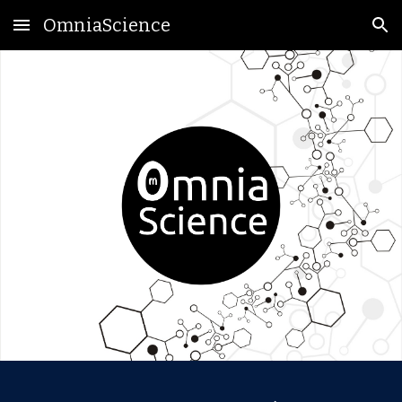
OmniaScience
Skip to main content
Skip to navigation