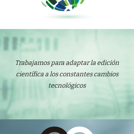
T
rabaja
mos
para adaptar la edición
científica a los constantes cambios
tecnológico
s