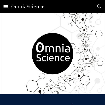
OmniaScience
Skip to main content
Skip to navigation