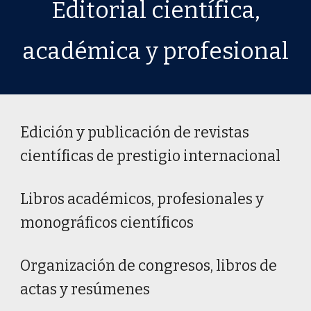
Editorial
científica,
académica y profesional
Edi
ción
y
publicación de
r
evistas
c
ientíficas
de prestigio internacional
Libros académicos, profesionales y
monográficos científicos
Organización de congresos, libros de
actas y resúmenes