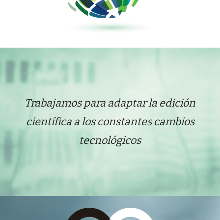
T
rabaja
mos
para adaptar la edición
científica a los constantes cambios
tecnológico
s