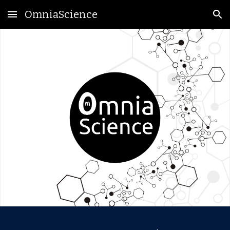
OmniaScience
Skip to main content
Skip to navigation