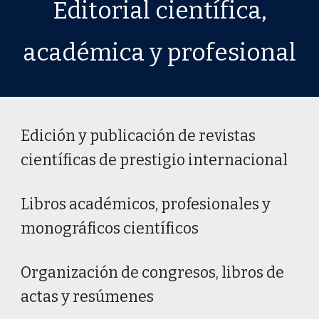
Editorial
científica,
académica y profesional
Edi
ción
y
publicación de
r
evistas
c
ientíficas
de prestigio internacional
Libros académicos, profesionales y
monográficos científicos
Organización de congresos, libros de
actas y resúmenes