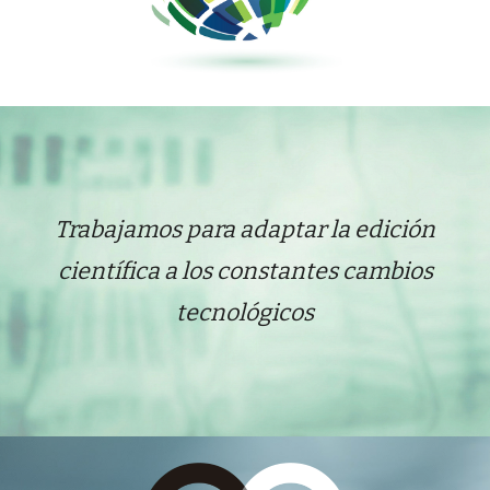
T
rabaja
mos
para adaptar la edición
científica a los constantes cambios
tecnológico
s