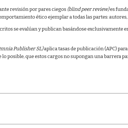
ante revisión por pares ciegos
(blind peer review)
es funda
omportamiento ético ejemplar a todas las partes: autores, e
ritos se evalúan y publican basándose exclusivamente en
mnia Publisher SL)
aplica tasas de publicación (APC) para
 lo posible, que estos cargos no supongan una barrera par