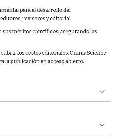
mental para el desarrollo del
ditores, revisores y editorial.
 sus méritos científicos, asegurando las
 cubrir los costes editoriales. OmniaScience
a la publicación en acceso abierto.