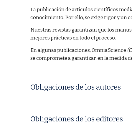
La publicación de artículos científicos medi
conocimiento. Por ello, se exige rigor y un c
Nuestras revistas garantizan que los manusc
mejores prácticas en todo el proceso.
En algunas publicaciones, OmniaScience
(O
se compromete a garantizar, en la medida de
Obligaciones de los
a
utores
Obligaciones de los editores