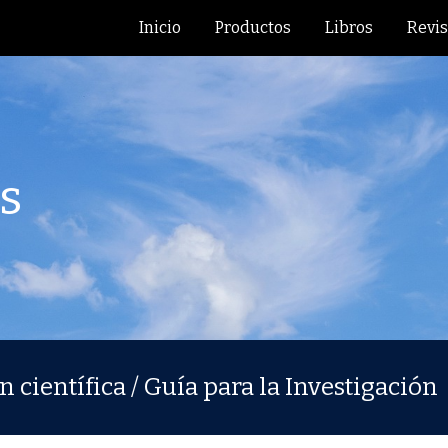
Inicio
Productos
Libros
Revis
ip to main content
Skip to navigat
os
n científica / Guía para la Investigación