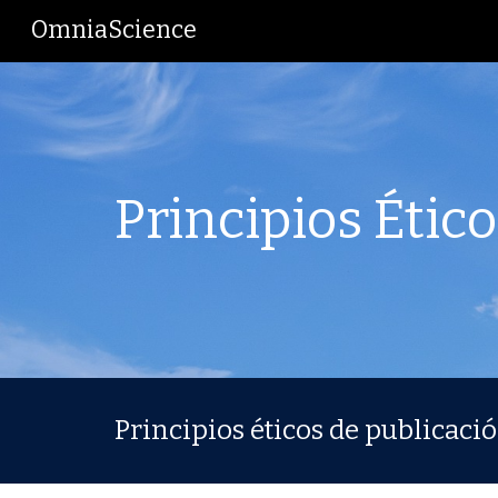
OmniaScience
Sk
Principios Étic
Principios éticos de publicació