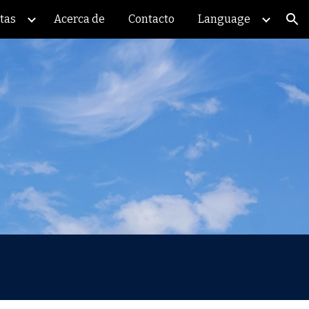
tas
Acerca de
Contacto
Language
ion